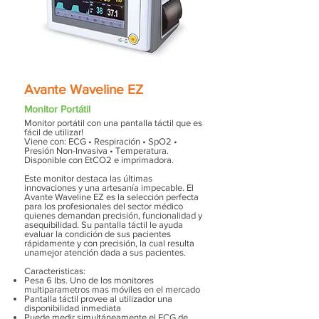
Avante Waveline EZ
Monitor Portátil
Monitor portátil con una pantalla táctil que es
fácil de utilizar!
Viene con: ECG • Respiración • SpO2 •
Presión Non-Invasiva • Temperatura.
Disponible con EtCO2 e imprimadora.
Este monitor destaca las últimas
innovaciones y una artesanía impecable. El
Avante Waveline EZ es la selección perfecta
para los profesionales del sector médico
quienes demandan precisión, funcionalidad y
asequibilidad. Su pantalla táctil le ayuda
evaluar la condición de sus pacientes
rápidamente y con precisión, la cual resulta
unamejor atención dada a sus pacientes.
Caracteristicas:
Pesa 6 lbs. Uno de los monitores
multiparametros mas móviles en el mercado
Pantalla táctil provee al utilizador una
disponibilidad inmediata
Puede medir simultáneamente el ECG de