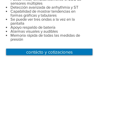
sensores múltiples
Detección avanzada de arrhythmia y ST
Capabilidad de mostrar tendencias en
formas gráficas y tabulares
Se puede ver tres ondas a la vez en la
pantalla
Apoyo respaldo de batería
Alarmas visuales y audibles
Memoria rápida de todas las medidas de
presión
contácto y cotizaciones