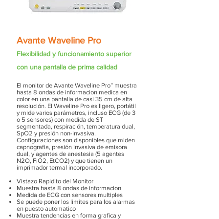
Avante Waveline Pro
Flexibilidad y funcionamiento superior
con una pantalla de prima calidad
El monitor de Avante Waveline Pro” muestra
hasta 8 ondas de informacion medica en
color en una pantalla de casi 35 cm de alta
resolución. El Waveline Pro es ligero, portátil
y mide varios parámetros, incluso ECG (de 3
o 5 sensores) con medida de ST
segmentada, respiración, temperatura dual,
SpO2 y presión non-invasiva.
Configuraciones son disponibles que miden
capnografia, presión invasiva de emisora
dual, y agentes de anestesia (5 agentes
N2O, FiO2, EtCO2) y que tienen un
imprimador termal incorporado.
Vistazo Rapidito del Monitor
Muestra hasta 8 ondas de informacion
Medida de ECG con sensores multiples
Se puede poner los limites para los alarmas
en puesto automatico
Muestra tendencias en forma grafica y