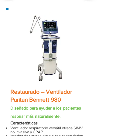
Restaurado – Ventilador
Puritan Bennett 980
Diseñado para ayudar a los pacientes
respirar más naturalmente.
Características
Ventilador respiratorio versátil ofrece SIMV
no invasivo y CPAP.
Interfaz de usuario simple con capacidades