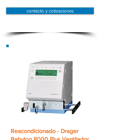
contácto y cotizaciones
Reacondicionado - Drager
Babylog 8000 Plus Ventilador